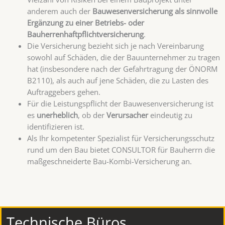
anderem auch der
Bauwesenversicherung als sinnvolle
Ergänzung zu einer Betriebs- oder
Bauherrenhaftpflichtversicherung
.
Die Versicherung bezieht sich je nach Vereinbarung
sowohl auf Schäden, die der Bauunternehmer zu tragen
hat (insbesondere nach der Gefahrtragung der ÖNORM
B2110), als auch auf jene Schäden, die zu Lasten des
Auftraggebers gehen.
Für die Leistungspflicht der Bauwesenversicherung ist
es
unerheblich
, ob der
Verursacher
eindeutig zu
identifizieren ist.
Als Ihr kompetenter Spezialist für Versicherungsschutz
rund um den Bau bietet CONSULTOR für Bauherrn die
maßgeschneiderte Bau-Kombi-Versicherung an.
Technische Büros