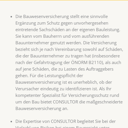
Die Bauwesenversicherung stellt eine sinnvolle
Ergänzung zum Schutz gegen unvorhergesehen
eintretende Sachschäden an der eigenen Bauleistung.
Sie kann vom Bauherrn und vom ausführenden
Bauunternehmer genutzt werden. Die Versicherung
bezieht sich je nach Vereinbarung sowohl auf Schäden,
die der Bauunternehmer zu tragen hat (insbesondere
nach der Gefahrtragung der ÖNORM B2110), als auch
auf jene Schäden, die zu Lasten des Auftraggebers
gehen. Für die Leistungspflicht der
Bauwesenversicherung ist es unerheblich, ob der
Verursacher eindeutig zu identifizieren ist. Als Ihr
kompetenter Spezialist für Versicherungsschutz rund
um den Bau bietet CONSULTOR die maßgeschneiderte
Bauwesenversicherung an.
Die Expertise von CONSULTOR begleitet Sie bei der
Vielzahl von Risiken bei einem Bauprojekt unter