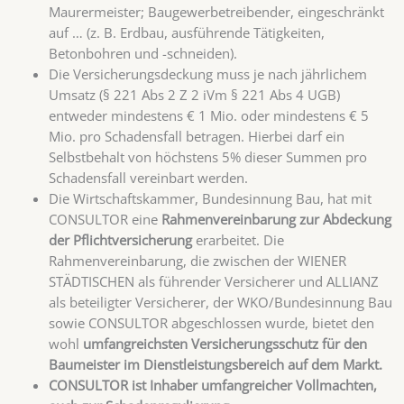
Maurermeister; Baugewerbetreibender, eingeschränkt
auf … (z. B. Erdbau, ausführende Tätigkeiten,
Betonbohren und -schneiden).
Die Versicherungsdeckung muss je nach jährlichem
Umsatz (§ 221 Abs 2 Z 2 iVm § 221 Abs 4 UGB)
entweder mindestens € 1 Mio. oder mindestens € 5
Mio. pro Schadensfall betragen. Hierbei darf ein
Selbstbehalt von höchstens 5% dieser Summen pro
Schadensfall vereinbart werden.
Die Wirtschaftskammer, Bundesinnung Bau, hat mit
CONSULTOR eine
Rahmenvereinbarung zur Abdeckung
der Pflichtversicherung
erarbeitet. Die
Rahmenvereinbarung, die zwischen der WIENER
STÄDTISCHEN als führender Versicherer und ALLIANZ
als beteiligter Versicherer, der WKO/Bundesinnung Bau
sowie CONSULTOR abgeschlossen wurde, bietet den
wohl
umfangreichsten Versicherungsschutz für den
Baumeister im Dienstleistungsbereich auf dem Markt.
CONSULTOR ist Inhaber umfangreicher Vollmachten,