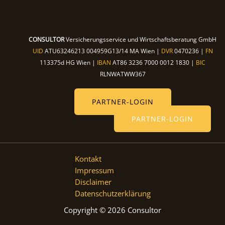
CONSULTOR
Versicherungsservice und Wirtschaftsberatung GmbH
UID
ATU63246213 004959G13/14 MA Wien |
DVR
0470236 |
FN
113375d HG Wien |
IBAN
AT86 3236 7000 0012 1830 |
BIC
RLNWATWW367
PARTNER-LOGIN
PARTNER-LOGIN
Kontakt
Impressum
Disclaimer
Datenschutzerklärung
Copyright © 2026 Consultor