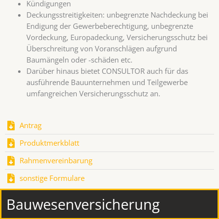
Kündigungen
Deckungsstreitigkeiten: unbegrenzte Nachdeckung bei
Endigung der Gewerbeberechtigung, unbegrenzte
Vordeckung, Europadeckung, Versicherungsschutz bei
Überschreitung von Voranschlägen aufgrund
Baumängeln oder -schäden etc.
Darüber hinaus bietet CONSULTOR auch für das
ausführende Bauunternehmen und Teilgewerbe
umfangreichen Versicherungsschutz an.
Antrag
Produktmerkblatt
Rahmenvereinbarung
sonstige Formulare
Bauwesenversicherung