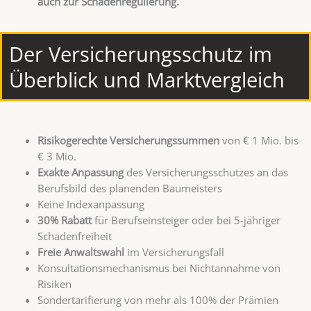
auch zur Schadenregulierung.
Der Versicherungsschutz im
Überblick und Marktvergleich
Risikogerechte Versicherungssummen
von € 1 Mio. bis
€ 3 Mio.
Exakte Anpassung
des Versicherungsschutzes an das
Berufsbild des planenden Baumeisters
Keine Indexanpassung
30% Rabatt
für Berufseinsteiger oder bei 5-jähriger
Schadenfreiheit
Freie Anwaltswahl
im Versicherungsfall
Konsultationsmechanismus bei Nichtannahme von
Risiken
Sondertarifierung von mehr als 100% der Prämien