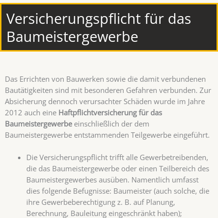
Versicherungspflicht für das
Baumeistergewerbe
Das Errichten von Bauwerken sowie die damit verbundenen
Bautätigkeiten sind mit besonderen Gefahren verbunden. Zur
Absicherung dennoch verursachter Schäden wurde im Jahre
2012 auch eine
Haftpflichtversicherung für das
Baumeistergewerbe
einschließlich der dem
Baumeistergewerbe entstammenden Teilgewerbe eingeführt.
Die Versicherungspflicht trifft alle Gewerbetreibenden,
die das Baumeistergewerbe oder einen Teilbereich des
Baumeistergewerbes ausüben. Namentlich umfasst
dies folgende Befugnisse: Baumeister (auch solche, die
ihre Gewerbeberechtigung z. B. auf Planung,
Berechnung, Bauleitung eingeschränkt haben);